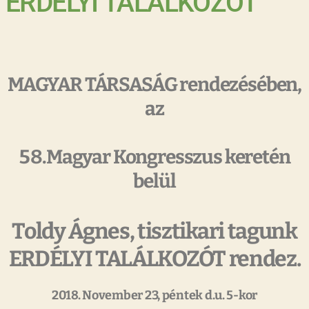
ERDÉLYI TALÁLKOZÓT
MAGYAR TÁRSASÁG rendezésében,
az
58.Magyar Kongresszus keretén
belül
Toldy Ágnes, tisztikari tagunk
ERDÉLYI TALÁLKOZÓT rendez.
2018. November 23, péntek d.u. 5-kor