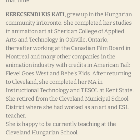
that time.
KERECSENDI KIS KATI
, grew up in the Hungarian
community inToronto. She completed her studies
in animation art at Sheridan College of Applied
Arts and Technology in Oakville, Ontario,
thereafter working at the Canadian Film Board in
Montreal and many other companies in the
animation industry with credits in American Tail:
Fievel Goes West and Bebe’s Kids. After returning
to Cleveland, she completed her MA in
Instructional Technology and TESOL at Kent State.
She retired from the Cleveland Municipal School
District where she had worked as an art and ESL
teacher.
She is happy to be currently teaching at the
Cleveland Hungarian School.