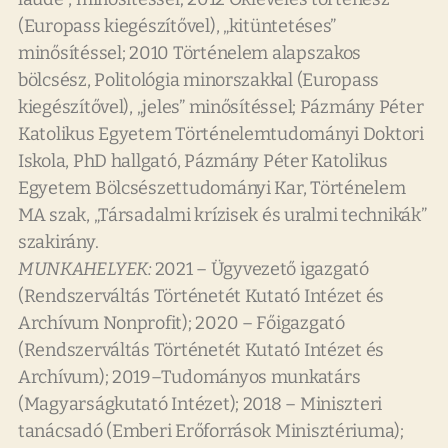
(Europass kiegészítővel), „kitüntetéses”
minősítéssel; 2010 Történelem alapszakos
bölcsész, Politológia minorszakkal (Europass
kiegészítővel), „jeles” minősítéssel; Pázmány Péter
Katolikus Egyetem Történelemtudományi Doktori
Iskola, PhD hallgató, Pázmány Péter Katolikus
Egyetem Bölcsészettudományi Kar, Történelem
MA szak, „Társadalmi krízisek és uralmi technikák”
szakirány.
MUNKAHELYEK:
2021 – Ügyvezető igazgató
(Rendszerváltás Történetét Kutató Intézet és
Archívum Nonprofit); 2020 – Főigazgató
(Rendszerváltás Történetét Kutató Intézet és
Archívum); 2019–Tudományos munkatárs
(Magyarságkutató Intézet); 2018 – Miniszteri
tanácsadó (Emberi Erőforrások Minisztériuma);