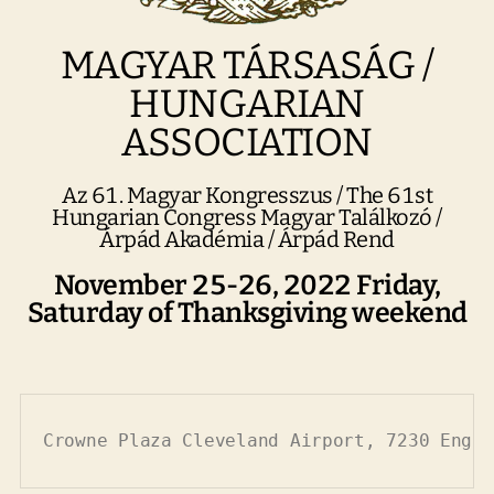
MAGYAR TÁRSASÁG /
HUNGARIAN
ASSOCIATION
Az 61. Magyar Kongresszus / The 61st
Hungarian Congress Magyar Találkozó /
Árpád Akadémia / Árpád Rend
November 25-26, 2022 Friday,
Saturday of Thanksgiving weekend
Crowne Plaza Cleveland Airport, 7230 Engle