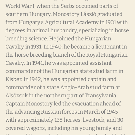
World War I, when the Serbs occupied parts of
southern Hungary. Monostory László graduated
from Hungary’s Agricultural Academy in 1931 with
degrees in animal husbandry, specializing in horse
breeding science. He joimed the Hungarian
Cavalry in 1931. In 1940, he became a lieutenant in
the horse breeding branch of the Royal Hungarian
Cavalry. In 1941, he was appointed assistant
commander of the Hungarian state stud farm in
Kisber. In 1942, he was appointed captain and
commander of a state Anglo-Arab stud farm at
Alsózsuk in the northern part of Transylvania.
Captain Monostory led the evacuation ahead of
the advancing Russian forces in March of 1945
with approximately 138 horses, livestock, and 30
covered wagons, including his young family and