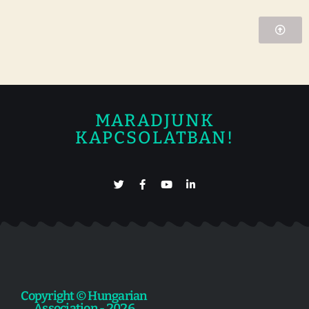
MARADJUNK
KAPCSOLATBAN!
Copyright © Hungarian
Association - 2026