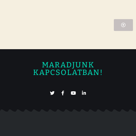
MARADJUNK
KAPCSOLATBAN!