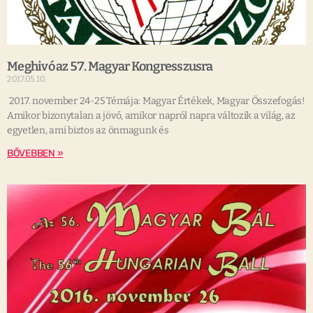
Meghivó az 57. Magyar Kongresszusra
2017.05.10.
2017. november 24-25 Témája: Magyar Értékek, Magyar Összefogás!
Amikor bizonytalan a jövő, amikor napról napra változik a világ, az
egyetlen, ami biztos az önmagunk és
BŐVEBBEN »