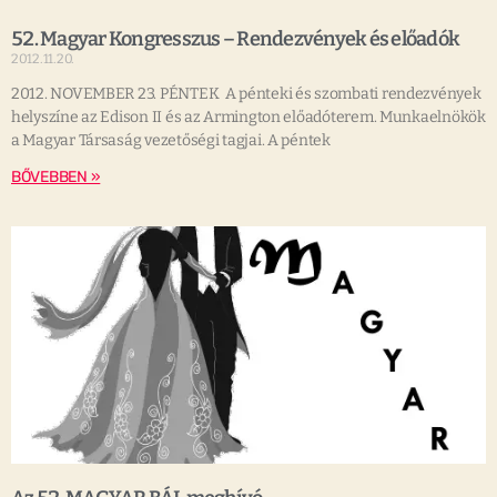
52. Magyar Kongresszus – Rendezvények és előadók
2012.11.20.
2012. NOVEMBER 23. PÉNTEK A pénteki és szombati rendezvények
helyszíne az Edison II és az Armington előadóterem. Munkaelnökök
a Magyar Társaság vezetőségi tagjai. A péntek
BŐVEBBEN »