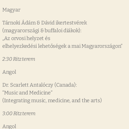
Magyar
Tárnoki Ádám & Dávid ikertestvérek
(magyarországi & buffaloi diákok):
„Az orvosi helyzet és
elhelyezkedési lehetőségek a mai Magyarországon”
2:30 Ritz terem
Angol
Dr. Scarlett Antalóczy (Canada):
“Music and Medicine”
(Integrating music, medicine, and the arts)
3:00 Ritz terem
Angol