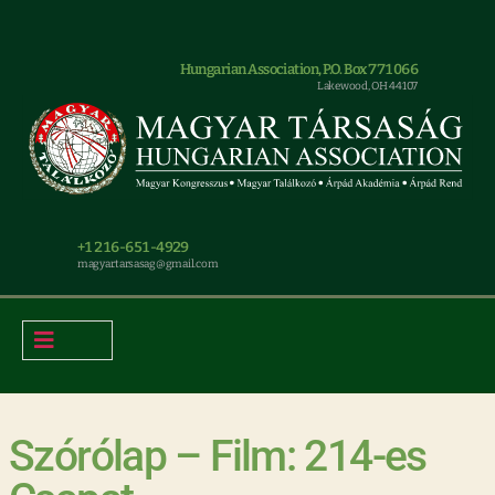
Hungarian Association, P.O. Box 771066
Lakewood, OH 44107
+1 216-651-4929
magyar.tarsasag@gmail.com
Szórólap – Film: 214-es