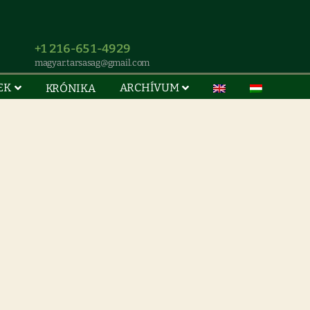
+1 216-651-4929
magyar.tarsasag@gmail.com
EK
ARCHÍVUM
KRÓNIKA