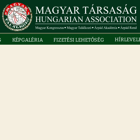
HÍRLEVEL
G
KÉPGALÉRIA
FIZETÉSI LEHETŐSÉG