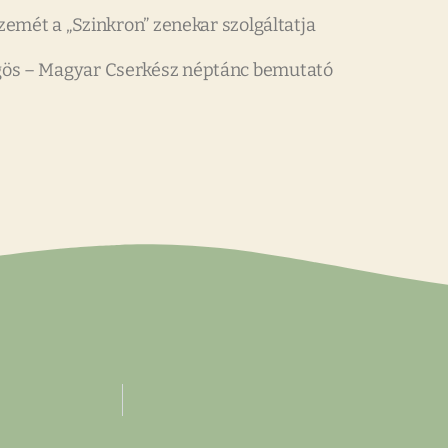
zemét a „Szinkron” zenekar szolgáltatja
ös – Magyar Cserkész néptánc bemutató