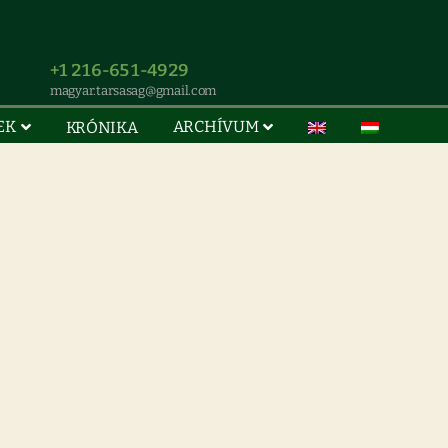
+1 216-651-4929
magyar.tarsasag@gmail.com
EK
ARCHÍVUM
KRÓNIKA