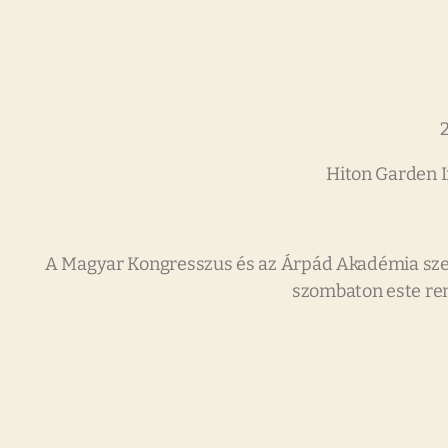
Hiton Garden I
A Magyar Kongresszus és az Árpád Akadémia szere
szombaton este ren