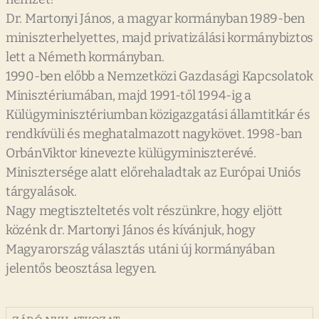
Dr. Martonyi János, a magyar kormányban 1989-ben
miniszterhelyettes, majd privatizálási kormánybiztos
lett a Németh kormányban.
1990-ben előbb a Nemzetközi Gazdasági Kapcsolatok
Minisztériumában, majd 1991-től 1994-ig a
Külügyminisztériumban közigazgatási államtitkár és
rendkívüli és meghatalmazott nagykövet. 1998-ban
OrbánViktor kinevezte külügyminiszterévé.
Minisztersége alatt előrehaladtak az Európai Uniós
tárgyalások.
Nagy megtiszteltetés volt részünkre, hogy eljött
közénk dr. Martonyi János és kívánjuk, hogy
Magyarország választás utáni új kormányában
jelentős beosztása legyen.