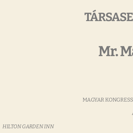
TÁRSASE
Mr. M
MAGYAR KO
HILTON GARDEN INN