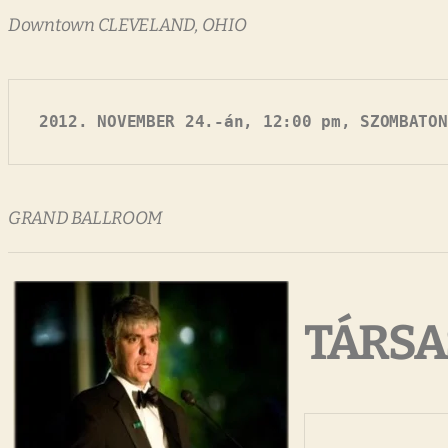
Downtown CLEVELAND, OHIO
2012. NOVEMBER 24.-án, 12:00 pm, SZOMBATON
GRAND BALLROOM
TÁRSA