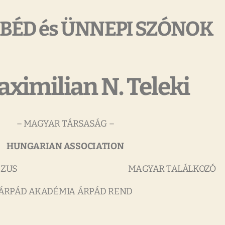
BÉD és ÜNNEPI SZÓNOK
aximilian N. Teleki
– MAGYAR TÁRSASÁG –
HUNGARIAN ASSOCIATION
NGRESSZUS MAGYAR TALÁLKOZÓ
ÁRPÁD AKADÉMIA ÁRPÁD REND