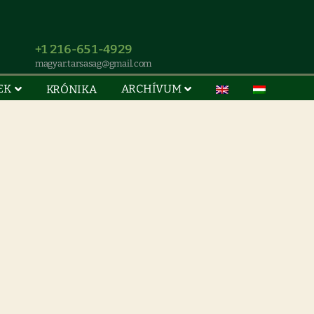
+1 216-651-4929
magyar.tarsasag@gmail.com
EK
ARCHÍVUM
KRÓNIKA