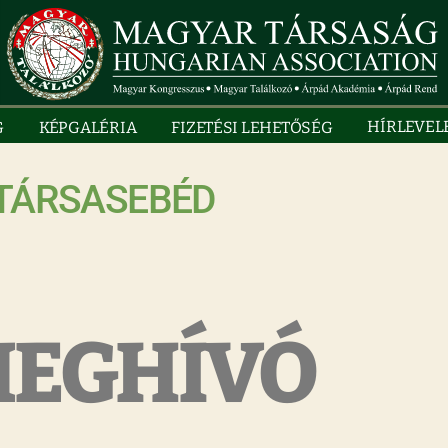
HÍRLEVEL
G
KÉPGALÉRIA
FIZETÉSI LEHETŐSÉG
– TÁRSASEBÉD
EGHÍVÓ