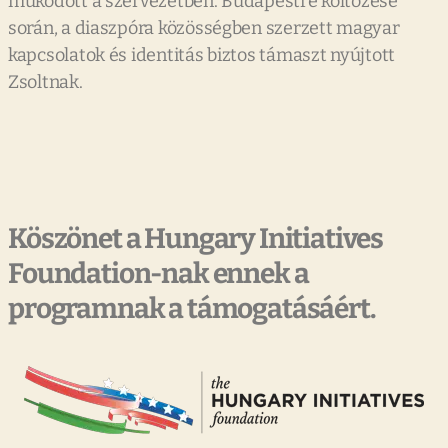
működött a szervezetben. Budapestre költözése
során, a diaszpóra közösségben szerzett magyar
kapcsolatok és identitás biztos támaszt nyújtott
Zsoltnak.
Köszönet a Hungary Initiatives
Foundation-nak ennek a
programnak a támogatásáért.