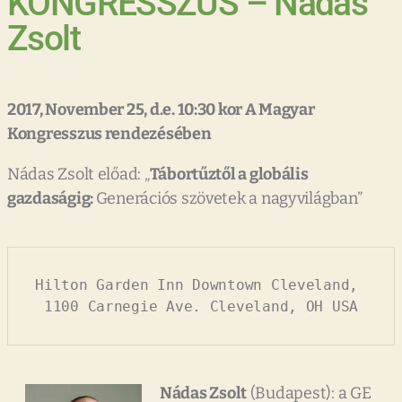
KONGRESSZUS – Nádas
Zsolt
2017, November 25, d.e. 10:30 kor A Magyar
Kongresszus rendezésében
Nádas Zsolt előad: „
Tábortűztől a globális
gazdaságig:
Generációs szövetek a nagyvilágban”
Hilton Garden Inn Downtown Cleveland, 

1100 Carnegie Ave. Cleveland, OH USA
Nádas Zsolt
(Budapest): a GE