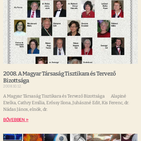
2008. A Magyar Társaság Tisztikara és Tervező
Bizottsága
2008.10.12.
A Magyar Társaság Tisztikara és Tervező Bizottsága Alapiné
Etelka, Cathry Emília, Erőssy Ilona, Juhászné Edit, Kis Ferenc, dr.
Nádas János, elnök, dr.
BŐVEBBEN »