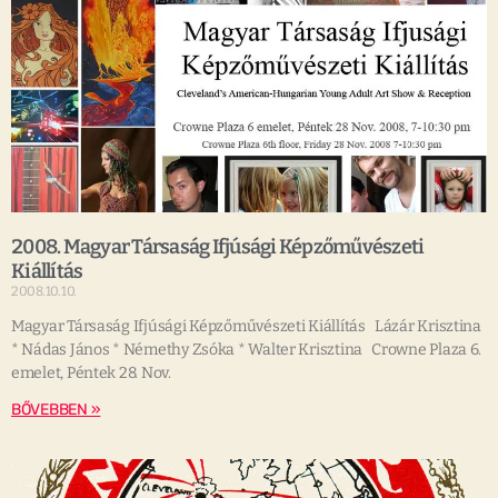
2008. Magyar Társaság Ifjúsági Képzőművészeti
Kiállítás
2008.10.10.
Magyar Társaság Ifjúsági Képzőművészeti Kiállítás Lázár Krisztina
* Nádas János * Némethy Zsóka * Walter Krisztina Crowne Plaza 6.
emelet, Péntek 28. Nov.
BŐVEBBEN »