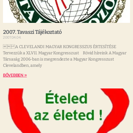
2007. Tavaszi Tájékoztató
2007.04.04.
 A CLEVELANDI MAGYAR KONGRESSZUS ÉRTESÍTÉSE
Tervezzük a XLVII. Magyar Kongresszust Rövid híreink A Magyar
Társaság 2006-ban is megrendezte a Magyar Kongresszust
Clevelandben, amely
BŐVEBBEN »