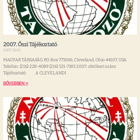
2007. Őszi Tájékoztató
2007.10.01.
MAGYAR TÁRSASÁG P.O. Box 771066, Cleveland, Ohio 44107, USA
Telefon: (216) 228-4089 (216) 521-7183 2007. októberi szám
Tájékoztató A CLEVELANDI
BŐVEBBEN »