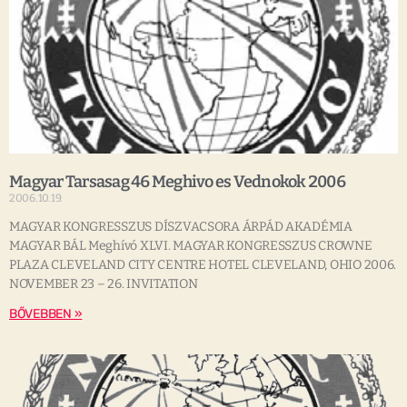
Magyar Tarsasag 46 Meghivo es Vednokok 2006
2006.10.19.
MAGYAR KONGRESSZUS DÍSZVACSORA ÁRPÁD AKADÉMIA
MAGYAR BÁL Meghívó XLVI. MAGYAR KONGRESSZUS CROWNE
PLAZA CLEVELAND CITY CENTRE HOTEL CLEVELAND, OHIO 2006.
NOVEMBER 23 – 26. INVITATION
BŐVEBBEN »