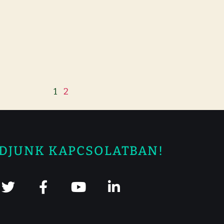
1
2
DJUNK KAPCSOLATBAN!