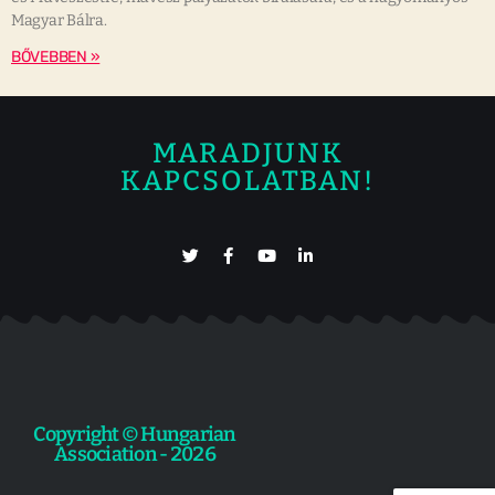
Magyar Bálra.
BŐVEBBEN »
MARADJUNK
KAPCSOLATBAN!
Copyright © Hungarian
Association - 2026