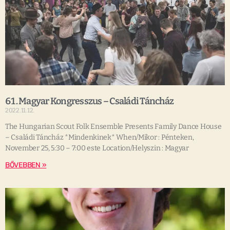
61. Magyar Kongresszus – Családi Táncház
2022.11.12.
The Hungarian Scout Folk Ensemble Presents Family Dance House
– Családi Táncház *Mindenkinek* When/Mikor : Pénteken,
November 25, 5:30 – 7:00 este Location/Helyszin : Magyar
BŐVEBBEN »