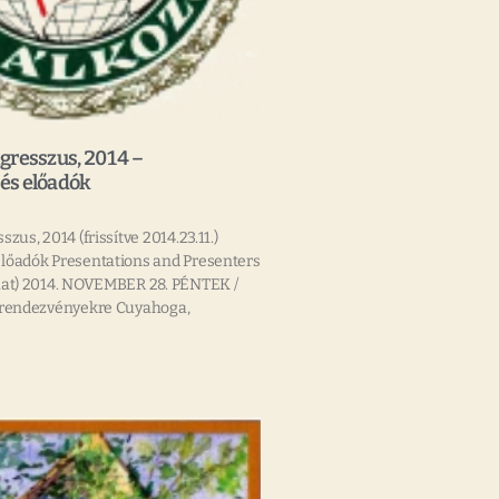
gresszus, 2014 –
és előadók
zus, 2014 (frissítve 2014.23.11.)
lőadók Presentations and Presenters
hat) 2014. NOVEMBER 28. PÉNTEK /
 rendezvényekre Cuyahoga,