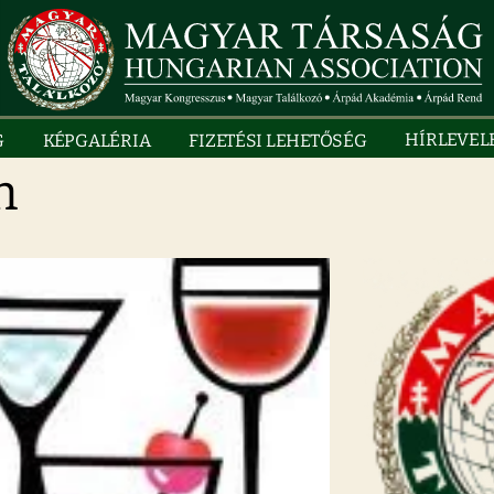
HÍRLEVEL
G
KÉPGALÉRIA
FIZETÉSI LEHETŐSÉG
n