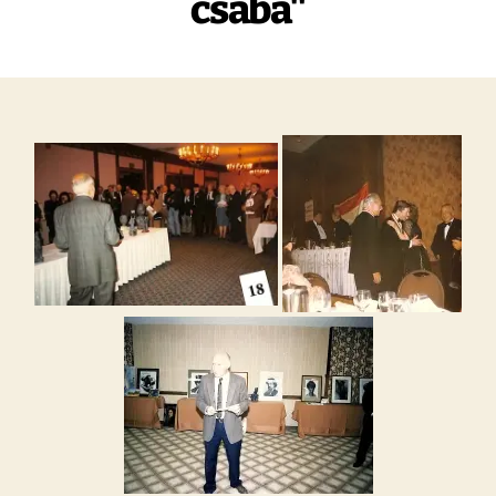
csaba"