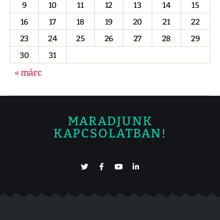
9
10
11
12
13
14
15
16
17
18
19
20
21
22
23
24
25
26
27
28
29
30
31
« márc
MARADJUNK
KAPCSOLATBAN!