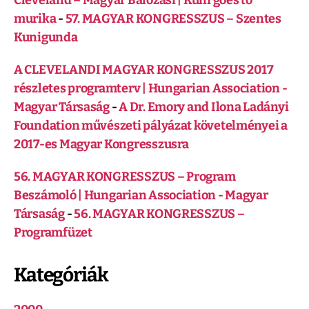
Cleveland – Magyar Bálozási | Kuni goes to
murika
-
57. MAGYAR KONGRESSZUS – Szentes
Kunigunda
A CLEVELANDI MAGYAR KONGRESSZUS 2017
részletes programterv | Hungarian Association -
Magyar Társaság
-
A Dr. Emory and Ilona Ladányi
Foundation művészeti pályázat követelményei a
2017-es Magyar Kongresszusra
56. MAGYAR KONGRESSZUS – Program
Beszámoló | Hungarian Association - Magyar
Társaság
-
56. MAGYAR KONGRESSZUS –
Programfüzet
Kategóriák