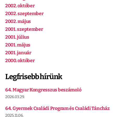
2002. október
2002. szeptember
2002. május
2001. szeptember
2001. július
2001. május
2001. január
2000. október
Legfrisebb hírünk
64. Magyar Kongresszus beszámoló
2026.03.29.
64. Gyermek Családi Program és Családi Táncház
2025.11.06.