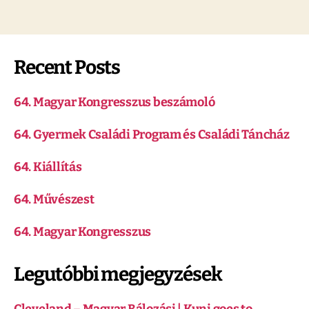
Recent Posts
64. Magyar Kongresszus beszámoló
64. Gyermek Családi Program és Családi Táncház
64. Kiállítás
64. Művészest
64. Magyar Kongresszus
Legutóbbi megjegyzések