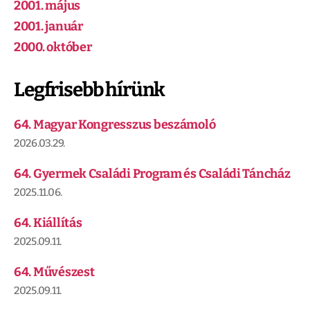
2001. május
2001. január
2000. október
Legfrisebb hírünk
64. Magyar Kongresszus beszámoló
2026.03.29.
64. Gyermek Családi Program és Családi Táncház
2025.11.06.
64. Kiállítás
2025.09.11.
64. Művészest
2025.09.11.