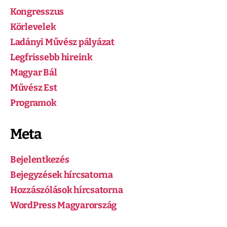
Kongresszus
Körlevelek
Ladányi Művész pályázat
Legfrissebb hireink
Magyar Bál
Művész Est
Programok
Meta
Bejelentkezés
Bejegyzések hírcsatorna
Hozzászólások hírcsatorna
WordPress Magyarország