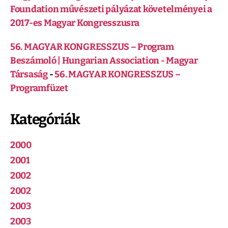
Foundation művészeti pályázat követelményei a
2017-es Magyar Kongresszusra
56. MAGYAR KONGRESSZUS – Program
Beszámoló | Hungarian Association - Magyar
Társaság
-
56. MAGYAR KONGRESSZUS –
Programfüzet
Kategóriák
2000
2001
2002
2002
2003
2003