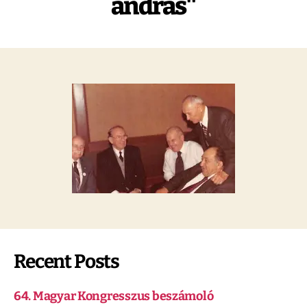
andras"
Recent Posts
64. Magyar Kongresszus beszámoló