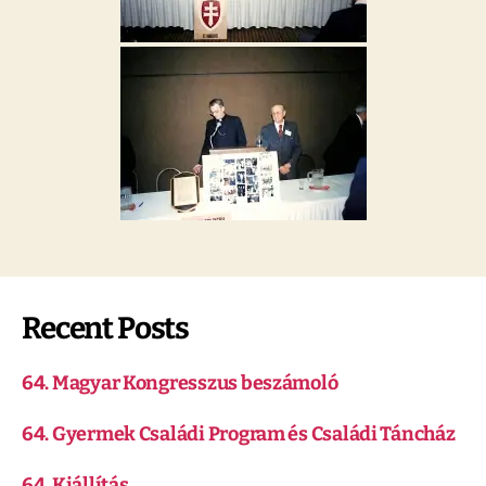
Recent Posts
64. Magyar Kongresszus beszámoló
64. Gyermek Családi Program és Családi Táncház
64. Kiállítás