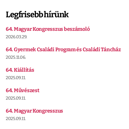
Legfrisebb hírünk
64. Magyar Kongresszus beszámoló
2026.03.29.
64. Gyermek Családi Program és Családi Táncház
2025.11.06.
64. Kiállítás
2025.09.11.
64. Művészest
2025.09.11.
64. Magyar Kongresszus
2025.09.11.