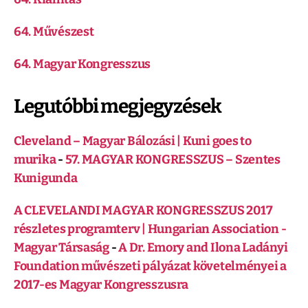
64. Művészest
64. Magyar Kongresszus
Legutóbbi megjegyzések
Cleveland – Magyar Bálozási | Kuni goes to
murika
-
57. MAGYAR KONGRESSZUS – Szentes
Kunigunda
A CLEVELANDI MAGYAR KONGRESSZUS 2017
részletes programterv | Hungarian Association -
Magyar Társaság
-
A Dr. Emory and Ilona Ladányi
Foundation művészeti pályázat követelményei a
2017-es Magyar Kongresszusra