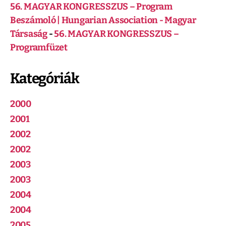
56. MAGYAR KONGRESSZUS – Program
Beszámoló | Hungarian Association - Magyar
Társaság
-
56. MAGYAR KONGRESSZUS –
Programfüzet
Kategóriák
2000
2001
2002
2002
2003
2003
2004
2004
2005