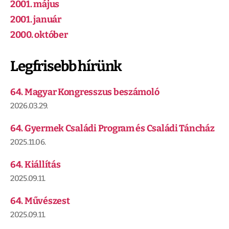
2001. május
2001. január
2000. október
Legfrisebb hírünk
64. Magyar Kongresszus beszámoló
2026.03.29.
64. Gyermek Családi Program és Családi Táncház
2025.11.06.
64. Kiállítás
2025.09.11.
64. Művészest
2025.09.11.