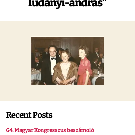
ludanyi-andras"
Recent Posts
64. Magyar Kongresszus beszámoló