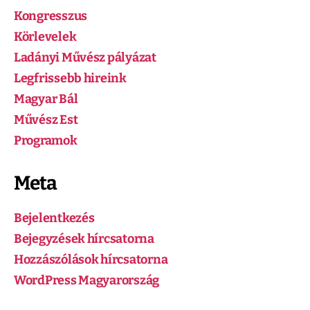
Kongresszus
Körlevelek
Ladányi Művész pályázat
Legfrissebb hireink
Magyar Bál
Művész Est
Programok
Meta
Bejelentkezés
Bejegyzések hírcsatorna
Hozzászólások hírcsatorna
WordPress Magyarország