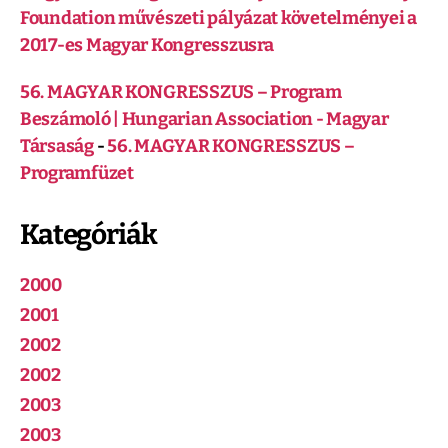
Foundation művészeti pályázat követelményei a
2017-es Magyar Kongresszusra
56. MAGYAR KONGRESSZUS – Program
Beszámoló | Hungarian Association - Magyar
Társaság
-
56. MAGYAR KONGRESSZUS –
Programfüzet
Kategóriák
2000
2001
2002
2002
2003
2003